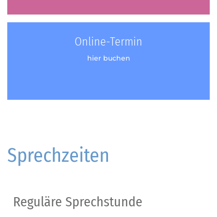
Online-Termin
hier buchen
Sprechzeiten
Reguläre Sprechstunde