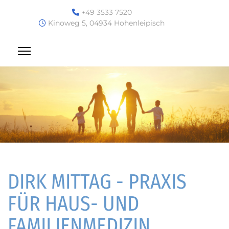
+49 3533 7520
Kinoweg 5, 04934 Hohenleipisch
DIRK MITTAG - PRAXIS
FÜR HAUS- UND
FAMILIENMEDIZIN