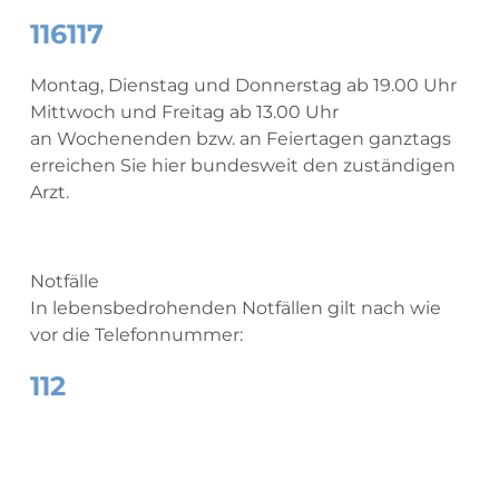
116117
Montag, Dienstag und Donnerstag ab 19.00 Uhr
Mittwoch und Freitag ab 13.00 Uhr
an Wochenenden bzw. an Feiertagen ganztags
erreichen Sie hier bundesweit den zuständigen
Arzt.
Notfälle
In lebensbedrohenden Notfällen gilt nach wie
vor die Telefonnummer:
112